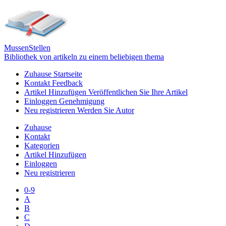
Mussen
Stellen
Bibliothek von artikeln zu einem beliebigen thema
Zuhause
Startseite
Kontakt
Feedback
Artikel Hinzufügen
Veröffentlichen Sie Ihre Artikel
Einloggen
Genehmigung
Neu registrieren
Werden Sie Autor
Zuhause
Kontakt
Kategorien
Artikel Hinzufügen
Einloggen
Neu registrieren
0-9
A
B
C