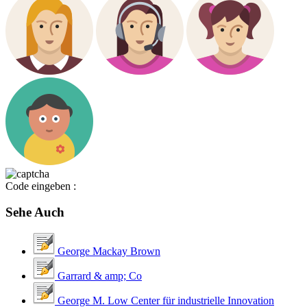
Code eingeben :
Sehe Auch
George Mackay Brown
Garrard & amp; Co
George M. Low Center für industrielle Innovation