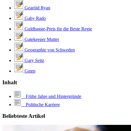
Gearóid Ryan
Gaby Rado
Guldbagge-Preis für die Beste Regie
Gatekeeper Mutter
Geographie von Schweden
Gary Seitz
Gmrp
Inhalt
Frühe Jahre und Hintergründe
Politische Karriere
Beliebteste Artikel