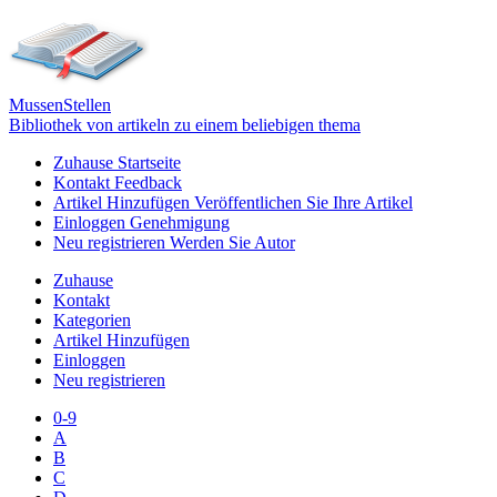
Mussen
Stellen
Bibliothek von artikeln zu einem beliebigen thema
Zuhause
Startseite
Kontakt
Feedback
Artikel Hinzufügen
Veröffentlichen Sie Ihre Artikel
Einloggen
Genehmigung
Neu registrieren
Werden Sie Autor
Zuhause
Kontakt
Kategorien
Artikel Hinzufügen
Einloggen
Neu registrieren
0-9
A
B
C