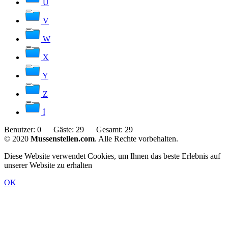
U
V
W
X
Y
Z
İ
Benutzer:
0
Gäste:
29
Gesamt:
29
© 2020
Mussenstellen.com
. Alle Rechte vorbehalten.
Diese Website verwendet Cookies, um Ihnen das beste Erlebnis auf
unserer Website zu erhalten
OK