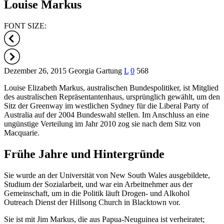
Louise Markus
FONT SIZE:
Dezember 26, 2015
Georgia Gartung
L
0
568
Louise Elizabeth Markus, australischen Bundespolitiker, ist Mitglied
des australischen Repräsentantenhaus, ursprünglich gewählt, um den
Sitz der Greenway im westlichen Sydney für die Liberal Party of
Australia auf der 2004 Bundeswahl stellen. Im Anschluss an eine
ungünstige Verteilung im Jahr 2010 zog sie nach dem Sitz von
Macquarie.
Frühe Jahre und Hintergründe
Sie wurde an der Universität von New South Wales ausgebildete,
Studium der Sozialarbeit, und war ein Arbeitnehmer aus der
Gemeinschaft, um in die Politik läuft Drogen- und Alkohol
Outreach Dienst der Hillsong Church in Blacktown vor.
Sie ist mit Jim Markus, die aus Papua-Neuguinea ist verheiratet;