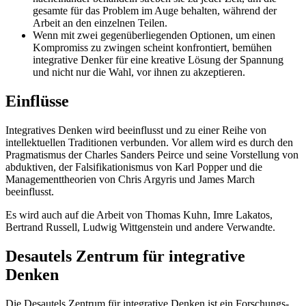
gesamte für das Problem im Auge behalten, während der
Arbeit an den einzelnen Teilen.
Wenn mit zwei gegenüberliegenden Optionen, um einen
Kompromiss zu zwingen scheint konfrontiert, bemühen
integrative Denker für eine kreative Lösung der Spannung
und nicht nur die Wahl, vor ihnen zu akzeptieren.
Einflüsse
Integratives Denken wird beeinflusst und zu einer Reihe von
intellektuellen Traditionen verbunden. Vor allem wird es durch den
Pragmatismus der Charles Sanders Peirce und seine Vorstellung von
abduktiven, der Falsifikationismus von Karl Popper und die
Managementtheorien von Chris Argyris und James March
beeinflusst.
Es wird auch auf die Arbeit von Thomas Kuhn, Imre Lakatos,
Bertrand Russell, Ludwig Wittgenstein und andere Verwandte.
Desautels Zentrum für integrative
Denken
Die Desautels Zentrum für integrative Denken ist ein Forschungs-,