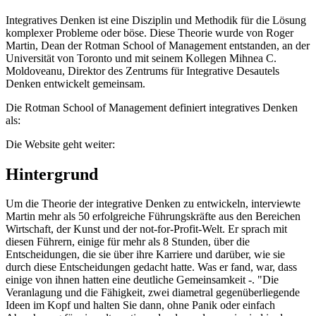
Integratives Denken ist eine Disziplin und Methodik für die Lösung
komplexer Probleme oder böse. Diese Theorie wurde von Roger
Martin, Dean der Rotman School of Management entstanden, an der
Universität von Toronto und mit seinem Kollegen Mihnea C.
Moldoveanu, Direktor des Zentrums für Integrative Desautels
Denken entwickelt gemeinsam.
Die Rotman School of Management definiert integratives Denken
als:
Die Website geht weiter:
Hintergrund
Um die Theorie der integrative Denken zu entwickeln, interviewte
Martin mehr als 50 erfolgreiche Führungskräfte aus den Bereichen
Wirtschaft, der Kunst und der not-for-Profit-Welt. Er sprach mit
diesen Führern, einige für mehr als 8 Stunden, über die
Entscheidungen, die sie über ihre Karriere und darüber, wie sie
durch diese Entscheidungen gedacht hatte. Was er fand, war, dass
einige von ihnen hatten eine deutliche Gemeinsamkeit -. "Die
Veranlagung und die Fähigkeit, zwei diametral gegenüberliegende
Ideen im Kopf und halten Sie dann, ohne Panik oder einfach