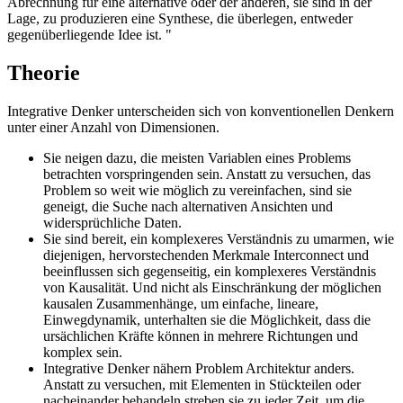
Abrechnung für eine alternative oder der anderen, sie sind in der
Lage, zu produzieren eine Synthese, die überlegen, entweder
gegenüberliegende Idee ist. "
Theorie
Integrative Denker unterscheiden sich von konventionellen Denkern
unter einer Anzahl von Dimensionen.
Sie neigen dazu, die meisten Variablen eines Problems
betrachten vorspringenden sein. Anstatt zu versuchen, das
Problem so weit wie möglich zu vereinfachen, sind sie
geneigt, die Suche nach alternativen Ansichten und
widersprüchliche Daten.
Sie sind bereit, ein komplexeres Verständnis zu umarmen, wie
diejenigen, hervorstechenden Merkmale Interconnect und
beeinflussen sich gegenseitig, ein komplexeres Verständnis
von Kausalität. Und nicht als Einschränkung der möglichen
kausalen Zusammenhänge, um einfache, lineare,
Einwegdynamik, unterhalten sie die Möglichkeit, dass die
ursächlichen Kräfte können in mehrere Richtungen und
komplex sein.
Integrative Denker nähern Problem Architektur anders.
Anstatt zu versuchen, mit Elementen in Stückteilen oder
nacheinander behandeln streben sie zu jeder Zeit, um die