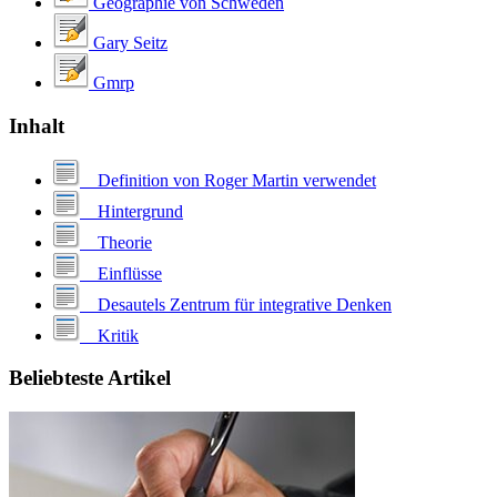
Geographie von Schweden
Gary Seitz
Gmrp
Inhalt
Definition von Roger Martin verwendet
Hintergrund
Theorie
Einflüsse
Desautels Zentrum für integrative Denken
Kritik
Beliebteste Artikel