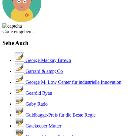
Code eingeben :
Sehe Auch
George Mackay Brown
Garrard & amp; Co
George M. Low Center für industrielle Innovation
Gearóid Ryan
Gaby Rado
Guldbagge-Preis für die Beste Regie
Gatekeeper Mutter