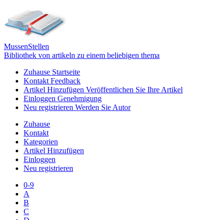
Mussen
Stellen
Bibliothek von artikeln zu einem beliebigen thema
Zuhause
Startseite
Kontakt
Feedback
Artikel Hinzufügen
Veröffentlichen Sie Ihre Artikel
Einloggen
Genehmigung
Neu registrieren
Werden Sie Autor
Zuhause
Kontakt
Kategorien
Artikel Hinzufügen
Einloggen
Neu registrieren
0-9
A
B
C