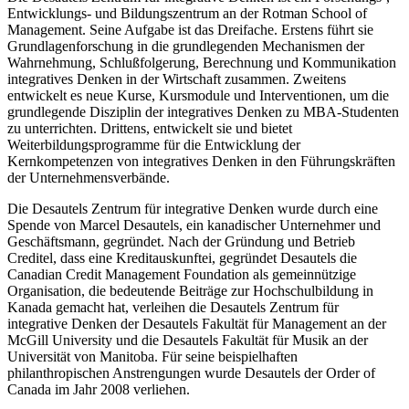
Entwicklungs- und Bildungszentrum an der Rotman School of
Management. Seine Aufgabe ist das Dreifache. Erstens führt sie
Grundlagenforschung in die grundlegenden Mechanismen der
Wahrnehmung, Schlußfolgerung, Berechnung und Kommunikation
integratives Denken in der Wirtschaft zusammen. Zweitens
entwickelt es neue Kurse, Kursmodule und Interventionen, um die
grundlegende Disziplin der integratives Denken zu MBA-Studenten
zu unterrichten. Drittens, entwickelt sie und bietet
Weiterbildungsprogramme für die Entwicklung der
Kernkompetenzen von integratives Denken in den Führungskräften
der Unternehmensverbände.
Die Desautels Zentrum für integrative Denken wurde durch eine
Spende von Marcel Desautels, ein kanadischer Unternehmer und
Geschäftsmann, gegründet. Nach der Gründung und Betrieb
Creditel, dass eine Kreditauskunftei, gegründet Desautels die
Canadian Credit Management Foundation als gemeinnützige
Organisation, die bedeutende Beiträge zur Hochschulbildung in
Kanada gemacht hat, verleihen die Desautels Zentrum für
integrative Denken der Desautels Fakultät für Management an der
McGill University und die Desautels Fakultät für Musik an der
Universität von Manitoba. Für seine beispielhaften
philanthropischen Anstrengungen wurde Desautels der Order of
Canada im Jahr 2008 verliehen.