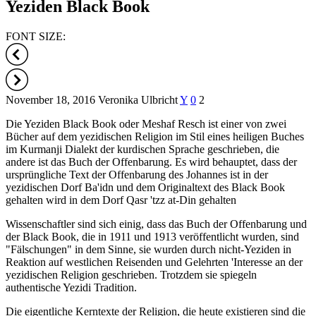
Yeziden Black Book
FONT SIZE:
November 18, 2016
Veronika Ulbricht
Y
0
2
Die Yeziden Black Book oder Meshaf Resch ist einer von zwei
Bücher auf dem yezidischen Religion im Stil eines heiligen Buches
im Kurmanji Dialekt der kurdischen Sprache geschrieben, die
andere ist das Buch der Offenbarung. Es wird behauptet, dass der
ursprüngliche Text der Offenbarung des Johannes ist in der
yezidischen Dorf Ba'idn und dem Originaltext des Black Book
gehalten wird in dem Dorf Qasr 'tzz at-Din gehalten
Wissenschaftler sind sich einig, dass das Buch der Offenbarung und
der Black Book, die in 1911 und 1913 veröffentlicht wurden, sind
"Fälschungen" in dem Sinne, sie wurden durch nicht-Yeziden in
Reaktion auf westlichen Reisenden und Gelehrten 'Interesse an der
yezidischen Religion geschrieben. Trotzdem sie spiegeln
authentische Yezidi Tradition.
Die eigentliche Kerntexte der Religion, die heute existieren sind die