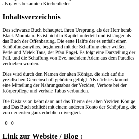
als qawls bekannten Kirchenlieder.
Inhaltsverzeichnis
Das schwarze Buch behauptet, ihren Ursprung, als der Herr herab
Black Mountain. Es ist nicht in Kapitel unterteilt und ist länger als
das Buch der Offenbarung. Die erste Hälfte der es enthält einen
Schöpfungsmythos, beginnend mit der Schaffung einer weißen
Perle und Melek Taus, der Pfau Engel. Es folgt eine Darstellung der
Fall, und die Schaffung von Eve, nachdem Adam aus dem Paradies
vertrieben worden.
Dies wird durch den Namen der alten Könige, die sich auf die
yezidischen Gemeinschaft gehörten gefolgt. Als nächstes kommt
eine Mitteilung der Nahrungstabus der Yeziden, Verbote bei der
Körperpflege und verbale Tabus verbunden.
Die Diskussion kehrt dann auf das Thema der alten Yeziden Könige
und Das Buch schließt mit einem anderen Konto der Schöpfung, die
von der ersten ganz erheblich divergiert.
0
0
Link zur Website / Blog :