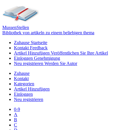
Mussen
Stellen
Bibliothek von artikeln zu einem beliebigen thema
Zuhause
Startseite
Kontakt
Feedback
Artikel Hinzufügen
Veröffentlichen Sie Ihre Artikel
Einloggen
Genehmigung
Neu registrieren
Werden Sie Autor
Zuhause
Kontakt
Kategorien
Artikel Hinzufügen
Einloggen
Neu registrieren
0-9
A
B
C