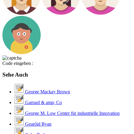
Code eingeben :
Sehe Auch
George Mackay Brown
Garrard & amp; Co
George M. Low Center für industrielle Innovation
Gearóid Ryan