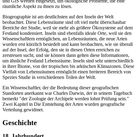
und GIS werden eingesetzt, um ökologische Probleme, die eine
räumliche Aspekt zu ihnen zu lösen.
Biogeographie ist am deutlichsten auf den Inseln der Welt
beobachtet. Diese Lebensräume sind oft viel mehr überschaubar
Bereiche der Studie, weil sie mehr als größere Ökosysteme auf dem
Festland kondensiert. Inseln sind ebenfalls ideale Orte, weil sie den
Wissenschaftlern ermöglichen, an Lebensräumen, die neue Arten
wurden erst kürzlich besiedelt und kann beobachten, wie sie überall
auf der Insel, der Erfolg, den sie in diesen Orten erreichen zu
zerstreuen sucht, und sie können dann gelten diese Informationen,
um ähnliche Festland Lebensräume. Inseln sind sehr unterschiedlich
in ihrer Biome, von der tropischen bis arktischen Klimazonen. Diese
Vielfalt von Lebensräumen ermöglicht einen breiteren Bereich von
Spezies Studie in verschiedenen Teilen der Welt.
Ein Wissenschaftler, der die Bedeutung dieser geografischen
Standorten anerkannt war Charles Darwin, der in seinem Tagebuch
bemerkt "der Zoologie der Archipele werden lohnt Prüfung sein."
Zwei Kapitel in Die Entstehung der Arten wurden geografische
Verteilung gewidmet.
Geschichte
18. Jahrhundert