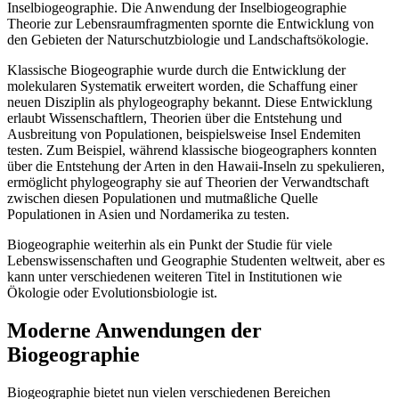
Inselbiogeographie. Die Anwendung der Inselbiogeographie
Theorie zur Lebensraumfragmenten spornte die Entwicklung von
den Gebieten der Naturschutzbiologie und Landschaftsökologie.
Klassische Biogeographie wurde durch die Entwicklung der
molekularen Systematik erweitert worden, die Schaffung einer
neuen Disziplin als phylogeography bekannt. Diese Entwicklung
erlaubt Wissenschaftlern, Theorien über die Entstehung und
Ausbreitung von Populationen, beispielsweise Insel Endemiten
testen. Zum Beispiel, während klassische biogeographers konnten
über die Entstehung der Arten in den Hawaii-Inseln zu spekulieren,
ermöglicht phylogeography sie auf Theorien der Verwandtschaft
zwischen diesen Populationen und mutmaßliche Quelle
Populationen in Asien und Nordamerika zu testen.
Biogeographie weiterhin als ein Punkt der Studie für viele
Lebenswissenschaften und Geographie Studenten weltweit, aber es
kann unter verschiedenen weiteren Titel in Institutionen wie
Ökologie oder Evolutionsbiologie ist.
Moderne Anwendungen der
Biogeographie
Biogeographie bietet nun vielen verschiedenen Bereichen