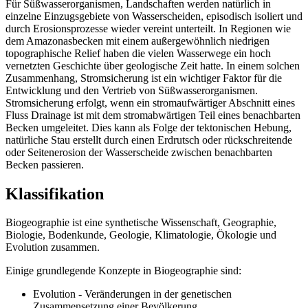
Für Süßwasserorganismen, Landschaften werden natürlich in
einzelne Einzugsgebiete von Wasserscheiden, episodisch isoliert und
durch Erosionsprozesse wieder vereint unterteilt. In Regionen wie
dem Amazonasbecken mit einem außergewöhnlich niedrigen
topographische Relief haben die vielen Wasserwege ein hoch
vernetzten Geschichte über geologische Zeit hatte. In einem solchen
Zusammenhang, Stromsicherung ist ein wichtiger Faktor für die
Entwicklung und den Vertrieb von Süßwasserorganismen.
Stromsicherung erfolgt, wenn ein stromaufwärtiger Abschnitt eines
Fluss Drainage ist mit dem stromabwärtigen Teil eines benachbarten
Becken umgeleitet. Dies kann als Folge der tektonischen Hebung,
natürliche Stau erstellt durch einen Erdrutsch oder rückschreitende
oder Seitenerosion der Wasserscheide zwischen benachbarten
Becken passieren.
Klassifikation
Biogeographie ist eine synthetische Wissenschaft, Geographie,
Biologie, Bodenkunde, Geologie, Klimatologie, Ökologie und
Evolution zusammen.
Einige grundlegende Konzepte in Biogeographie sind:
Evolution - Veränderungen in der genetischen
Zusammensetzung einer Bevölkerung