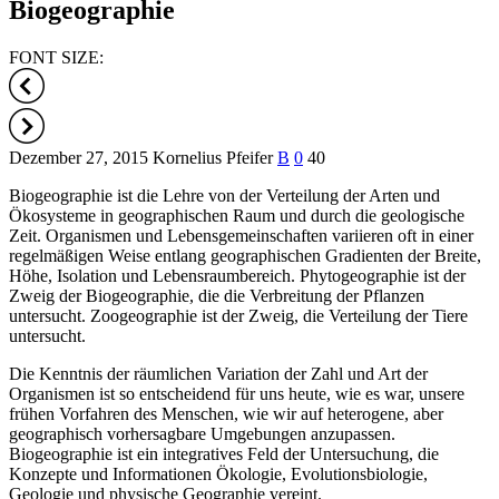
Biogeographie
FONT SIZE:
Dezember 27, 2015
Kornelius Pfeifer
B
0
40
Biogeographie ist die Lehre von der Verteilung der Arten und
Ökosysteme in geographischen Raum und durch die geologische
Zeit. Organismen und Lebensgemeinschaften variieren oft in einer
regelmäßigen Weise entlang geographischen Gradienten der Breite,
Höhe, Isolation und Lebensraumbereich. Phytogeographie ist der
Zweig der Biogeographie, die die Verbreitung der Pflanzen
untersucht. Zoogeographie ist der Zweig, die Verteilung der Tiere
untersucht.
Die Kenntnis der räumlichen Variation der Zahl und Art der
Organismen ist so entscheidend für uns heute, wie es war, unsere
frühen Vorfahren des Menschen, wie wir auf heterogene, aber
geographisch vorhersagbare Umgebungen anzupassen.
Biogeographie ist ein integratives Feld der Untersuchung, die
Konzepte und Informationen Ökologie, Evolutionsbiologie,
Geologie und physische Geographie vereint.