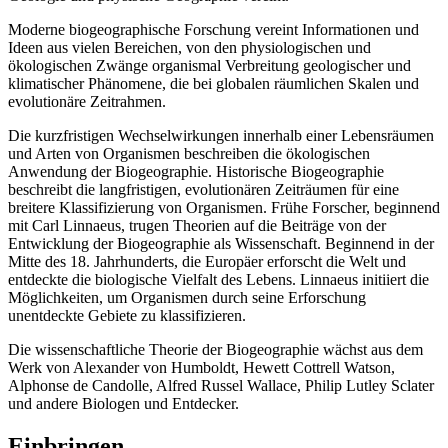
Moderne biogeographische Forschung vereint Informationen und
Ideen aus vielen Bereichen, von den physiologischen und
ökologischen Zwänge organismal Verbreitung geologischer und
klimatischer Phänomene, die bei globalen räumlichen Skalen und
evolutionäre Zeitrahmen.
Die kurzfristigen Wechselwirkungen innerhalb einer Lebensräumen
und Arten von Organismen beschreiben die ökologischen
Anwendung der Biogeographie. Historische Biogeographie
beschreibt die langfristigen, evolutionären Zeiträumen für eine
breitere Klassifizierung von Organismen. Frühe Forscher, beginnend
mit Carl Linnaeus, trugen Theorien auf die Beiträge von der
Entwicklung der Biogeographie als Wissenschaft. Beginnend in der
Mitte des 18. Jahrhunderts, die Europäer erforscht die Welt und
entdeckte die biologische Vielfalt des Lebens. Linnaeus initiiert die
Möglichkeiten, um Organismen durch seine Erforschung
unentdeckte Gebiete zu klassifizieren.
Die wissenschaftliche Theorie der Biogeographie wächst aus dem
Werk von Alexander von Humboldt, Hewett Cottrell Watson,
Alphonse de Candolle, Alfred Russel Wallace, Philip Lutley Sclater
und andere Biologen und Entdecker.
Einbringen