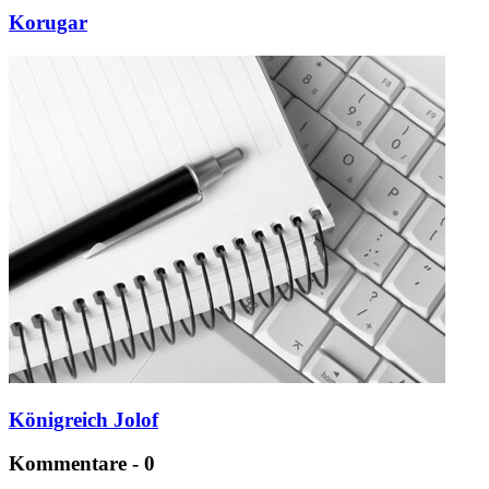
Korugar
Königreich Jolof
Kommentare - 0