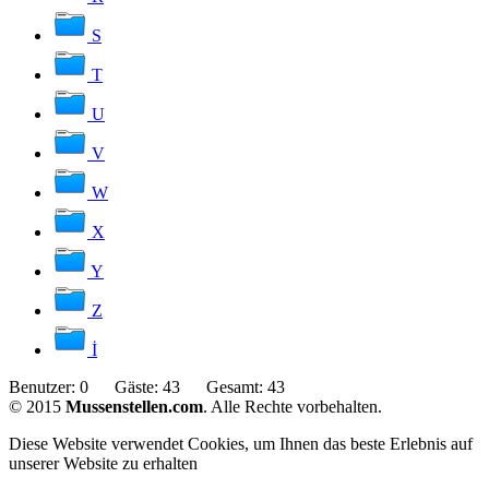
S
T
U
V
W
X
Y
Z
İ
Benutzer:
0
Gäste:
43
Gesamt:
43
© 2015
Mussenstellen.com
. Alle Rechte vorbehalten.
Diese Website verwendet Cookies, um Ihnen das beste Erlebnis auf
unserer Website zu erhalten