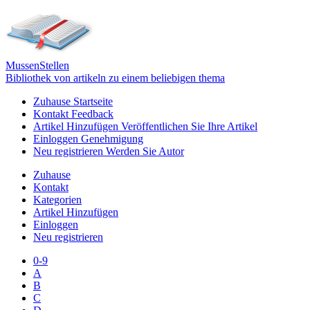
Mussen
Stellen
Bibliothek von artikeln zu einem beliebigen thema
Zuhause
Startseite
Kontakt
Feedback
Artikel Hinzufügen
Veröffentlichen Sie Ihre Artikel
Einloggen
Genehmigung
Neu registrieren
Werden Sie Autor
Zuhause
Kontakt
Kategorien
Artikel Hinzufügen
Einloggen
Neu registrieren
0-9
A
B
C