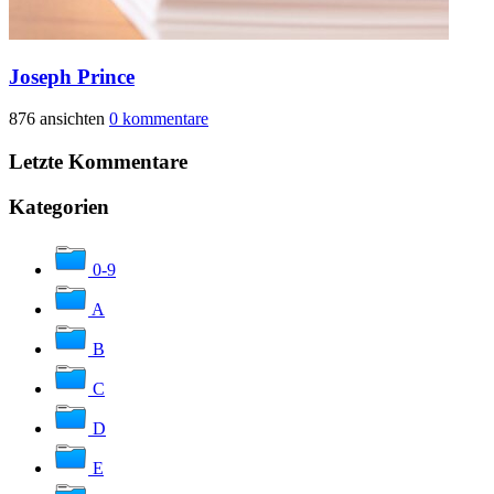
Joseph Prince
876 ansichten
0 kommentare
Letzte Kommentare
Kategorien
0-9
A
B
C
D
E