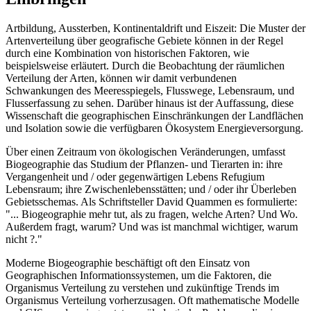
Artbildung, Aussterben, Kontinentaldrift und Eiszeit: Die Muster der
Artenverteilung über geografische Gebiete können in der Regel
durch eine Kombination von historischen Faktoren, wie
beispielsweise erläutert. Durch die Beobachtung der räumlichen
Verteilung der Arten, können wir damit verbundenen
Schwankungen des Meeresspiegels, Flusswege, Lebensraum, und
Flusserfassung zu sehen. Darüber hinaus ist der Auffassung, diese
Wissenschaft die geographischen Einschränkungen der Landflächen
und Isolation sowie die verfügbaren Ökosystem Energieversorgung.
Über einen Zeitraum von ökologischen Veränderungen, umfasst
Biogeographie das Studium der Pflanzen- und Tierarten in: ihre
Vergangenheit und / oder gegenwärtigen Lebens Refugium
Lebensraum; ihre Zwischenlebensstätten; und / oder ihr Überleben
Gebietsschemas. Als Schriftsteller David Quammen es formulierte:
"... Biogeographie mehr tut, als zu fragen, welche Arten? Und Wo.
Außerdem fragt, warum? Und was ist manchmal wichtiger, warum
nicht ?."
Moderne Biogeographie beschäftigt oft den Einsatz von
Geographischen Informationssystemen, um die Faktoren, die
Organismus Verteilung zu verstehen und zukünftige Trends im
Organismus Verteilung vorherzusagen. Oft mathematische Modelle