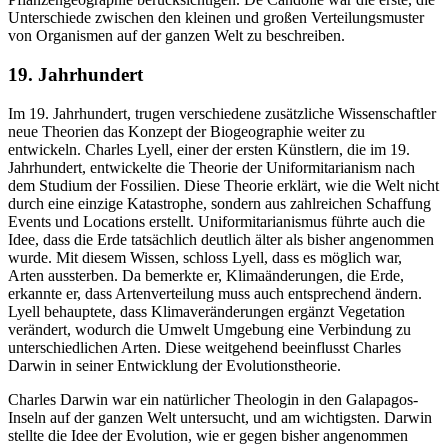
Unterschiede zwischen den kleinen und großen Verteilungsmuster
von Organismen auf der ganzen Welt zu beschreiben.
19. Jahrhundert
Im 19. Jahrhundert, trugen verschiedene zusätzliche Wissenschaftler
neue Theorien das Konzept der Biogeographie weiter zu
entwickeln. Charles Lyell, einer der ersten Künstlern, die im 19.
Jahrhundert, entwickelte die Theorie der Uniformitarianism nach
dem Studium der Fossilien. Diese Theorie erklärt, wie die Welt nicht
durch eine einzige Katastrophe, sondern aus zahlreichen Schaffung
Events und Locations erstellt. Uniformitarianismus führte auch die
Idee, dass die Erde tatsächlich deutlich älter als bisher angenommen
wurde. Mit diesem Wissen, schloss Lyell, dass es möglich war,
Arten aussterben. Da bemerkte er, Klimaänderungen, die Erde,
erkannte er, dass Artenverteilung muss auch entsprechend ändern.
Lyell behauptete, dass Klimaveränderungen ergänzt Vegetation
verändert, wodurch die Umwelt Umgebung eine Verbindung zu
unterschiedlichen Arten. Diese weitgehend beeinflusst Charles
Darwin in seiner Entwicklung der Evolutionstheorie.
Charles Darwin war ein natürlicher Theologin in den Galapagos-
Inseln auf der ganzen Welt untersucht, und am wichtigsten. Darwin
stellte die Idee der Evolution, wie er gegen bisher angenommen