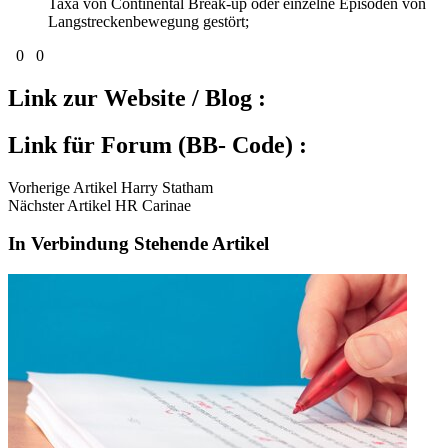
Taxa von Continental Break-up oder einzelne Episoden von
Langstreckenbewegung gestört;
0
0
Link zur Website / Blog :
Link für Forum (BB- Code) :
Vorherige Artikel Harry Statham
Nächster Artikel HR Carinae
In Verbindung Stehende Artikel