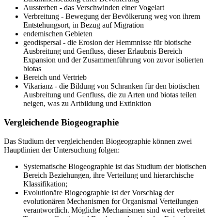
Aussterben - das Verschwinden einer Vogelart
Verbreitung - Bewegung der Bevölkerung weg von ihrem
Entstehungsort, in Bezug auf Migration
endemischen Gebieten
geodispersal - die Erosion der Hemmnisse für biotische
Ausbreitung und Genfluss, dieser Erlaubnis Bereich
Expansion und der Zusammenführung von zuvor isolierten
biotas
Bereich und Vertrieb
Vikarianz - die Bildung von Schranken für den biotischen
Ausbreitung und Genfluss, die zu Arten und biotas teilen
neigen, was zu Artbildung und Extinktion
Vergleichende Biogeographie
Das Studium der vergleichenden Biogeographie können zwei
Hauptlinien der Untersuchung folgen:
Systematische Biogeographie ist das Studium der biotischen
Bereich Beziehungen, ihre Verteilung und hierarchische
Klassifikation;
Evolutionäre Biogeographie ist der Vorschlag der
evolutionären Mechanismen for Organismal Verteilungen
verantwortlich. Mögliche Mechanismen sind weit verbreitet