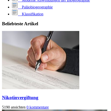
Moderne Anwendungen der Biogeographie
Paläobiogeographie
Klassifikation
Beliebteste Artikel
Nikotinvergiftung
5190 ansichten
0 kommentare