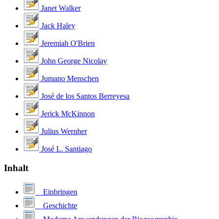
Janet Walker
Jack Haley
Jeremiah O'Brien
John George Nicolay
Jumano Menschen
José de los Santos Berreyesa
Jerick McKinnon
Julius Wernher
José L. Santiago
Inhalt
Einbringen
Geschichte