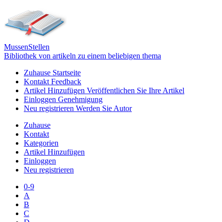
Mussen
Stellen
Bibliothek von artikeln zu einem beliebigen thema
Zuhause
Startseite
Kontakt
Feedback
Artikel Hinzufügen
Veröffentlichen Sie Ihre Artikel
Einloggen
Genehmigung
Neu registrieren
Werden Sie Autor
Zuhause
Kontakt
Kategorien
Artikel Hinzufügen
Einloggen
Neu registrieren
0-9
A
B
C