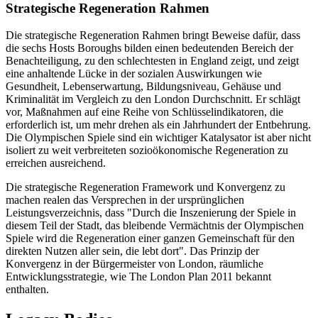
Strategische Regeneration Rahmen
Die strategische Regeneration Rahmen bringt Beweise dafür, dass
die sechs Hosts Boroughs bilden einen bedeutenden Bereich der
Benachteiligung, zu den schlechtesten in England zeigt, und zeigt
eine anhaltende Lücke in der sozialen Auswirkungen wie
Gesundheit, Lebenserwartung, Bildungsniveau, Gehäuse und
Kriminalität im Vergleich zu den London Durchschnitt. Er schlägt
vor, Maßnahmen auf eine Reihe von Schlüsselindikatoren, die
erforderlich ist, um mehr drehen als ein Jahrhundert der Entbehrung.
Die Olympischen Spiele sind ein wichtiger Katalysator ist aber nicht
isoliert zu weit verbreiteten sozioökonomische Regeneration zu
erreichen ausreichend.
Die strategische Regeneration Framework und Konvergenz zu
machen realen das Versprechen in der ursprünglichen
Leistungsverzeichnis, dass "Durch die Inszenierung der Spiele in
diesem Teil der Stadt, das bleibende Vermächtnis der Olympischen
Spiele wird die Regeneration einer ganzen Gemeinschaft für den
direkten Nutzen aller sein, die lebt dort". Das Prinzip der
Konvergenz in der Bürgermeister von London, räumliche
Entwicklungsstrategie, wie The London Plan 2011 bekannt
enthalten.