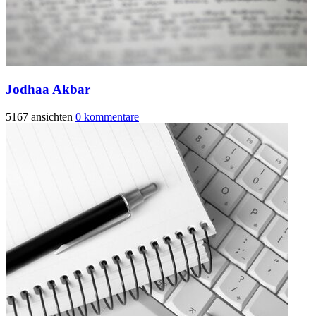
Jodhaa Akbar
5167 ansichten
0 kommentare