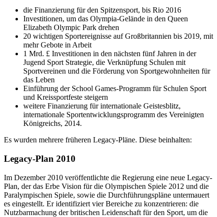
die Finanzierung für den Spitzensport, bis Rio 2016
Investitionen, um das Olympia-Gelände in den Queen
Elizabeth Olympic Park drehen
20 wichtigen Sportereignisse auf Großbritannien bis 2019, mit
mehr Gebote in Arbeit
1 Mrd. £ Investitionen in den nächsten fünf Jahren in der
Jugend Sport Strategie, die Verknüpfung Schulen mit
Sportvereinen und die Förderung von Sportgewohnheiten für
das Leben
Einführung der School Games-Programm für Schulen Sport
und Kreissportfeste steigern
weitere Finanzierung für internationale Geistesblitz,
internationale Sportentwicklungsprogramm des Vereinigten
Königreichs, 2014.
Es wurden mehrere früheren Legacy-Pläne. Diese beinhalten:
Legacy-Plan 2010
Im Dezember 2010 veröffentlichte die Regierung eine neue Legacy-
Plan, der das Erbe Vision für die Olympischen Spiele 2012 und die
Paralympischen Spiele, sowie die Durchführungspläne untermauert
es eingestellt. Er identifiziert vier Bereiche zu konzentrieren: die
Nutzbarmachung der britischen Leidenschaft für den Sport, um die