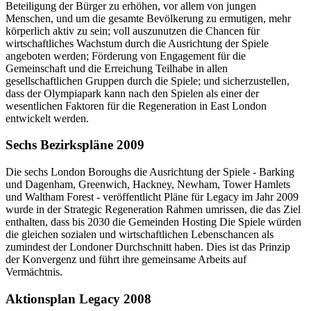
Beteiligung der Bürger zu erhöhen, vor allem von jungen
Menschen, und um die gesamte Bevölkerung zu ermutigen, mehr
körperlich aktiv zu sein; voll auszunutzen die Chancen für
wirtschaftliches Wachstum durch die Ausrichtung der Spiele
angeboten werden; Förderung von Engagement für die
Gemeinschaft und die Erreichung Teilhabe in allen
gesellschaftlichen Gruppen durch die Spiele; und sicherzustellen,
dass der Olympiapark kann nach den Spielen als einer der
wesentlichen Faktoren für die Regeneration in East London
entwickelt werden.
Sechs Bezirkspläne 2009
Die sechs London Boroughs die Ausrichtung der Spiele - Barking
und Dagenham, Greenwich, Hackney, Newham, Tower Hamlets
und Waltham Forest - veröffentlicht Pläne für Legacy im Jahr 2009
wurde in der Strategic Regeneration Rahmen umrissen, die das Ziel
enthalten, dass bis 2030 die Gemeinden Hosting Die Spiele würden
die gleichen sozialen und wirtschaftlichen Lebenschancen als
zumindest der Londoner Durchschnitt haben. Dies ist das Prinzip
der Konvergenz und führt ihre gemeinsame Arbeits auf
Vermächtnis.
Aktionsplan Legacy 2008