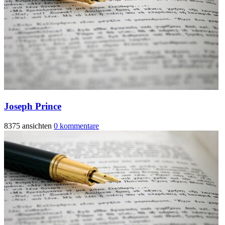
Joseph Prince
8375 ansichten
0 kommentare