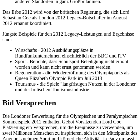
anderen Standorten in ganz Großbritannien.
Das Erbe 2012 wird von der britischen Regierung, die sich Lord
Sebastian Coe als London 2012 Legacy-Botschafter im August
2012 ernannt koordiniert.
Jüngste Beispiele für den 2012 Legacy-Leistungen und Ergebnisse
sind:
Wirtschafts - 2012 Ausbildungsplätze in
Rundfunkunternehmen einschließlich der BBC und ITV
Sport - Berichte, dass Schulsport Beteiligung nicht erhöht
worden und kann nicht ernst genommen werden,
Regeneration - die Wiedereröffnung des Olympiaparks als
Queen Elizabeth Olympic Park im Juli 2013
Tourismus - die Spiele "langfristigen Nutzen in der Londoner
und der britischen Tourismusindustrie
Bid Versprechen
Die Londoner Bewerbung für die Olympischen und Paralympischen
Sommerspiele 2012 enthalten Gebot Vorsitzenden Lord Coe
Platzierung ein Versprechen, um die Ereignisse zu verwenden, um
zwei Millionen Menschen zu inspirieren, sich in den Mittelpunkt des
Angebots nehmen Sport und körperliche Aktivität. Legacy umfasst