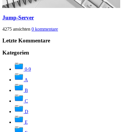
Jump-Server
4275 ansichten
0 kommentare
Letzte Kommentare
Kategorien
0-9
A
B
C
D
E