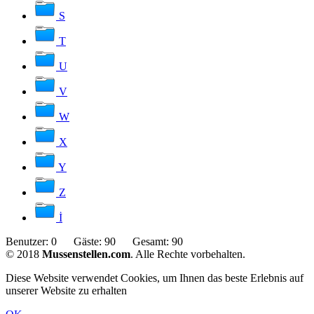
S
T
U
V
W
X
Y
Z
İ
Benutzer:
0
Gäste:
90
Gesamt:
90
© 2018
Mussenstellen.com
. Alle Rechte vorbehalten.
Diese Website verwendet Cookies, um Ihnen das beste Erlebnis auf
unserer Website zu erhalten