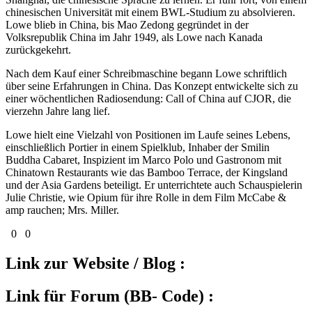
chinesischen Universität mit einem BWL-Studium zu absolvieren.
Lowe blieb in China, bis Mao Zedong gegründet in der
Volksrepublik China im Jahr 1949, als Lowe nach Kanada
zurückgekehrt.
Nach dem Kauf einer Schreibmaschine begann Lowe schriftlich
über seine Erfahrungen in China. Das Konzept entwickelte sich zu
einer wöchentlichen Radiosendung: Call of China auf CJOR, die
vierzehn Jahre lang lief.
Lowe hielt eine Vielzahl von Positionen im Laufe seines Lebens,
einschließlich Portier in einem Spielklub, Inhaber der Smilin
Buddha Cabaret, Inspizient im Marco Polo und Gastronom mit
Chinatown Restaurants wie das Bamboo Terrace, der Kingsland
und der Asia Gardens beteiligt. Er unterrichtete auch Schauspielerin
Julie Christie, wie Opium für ihre Rolle in dem Film McCabe &
amp rauchen; Mrs. Miller.
0
0
Link zur Website / Blog :
Link für Forum (BB- Code) :