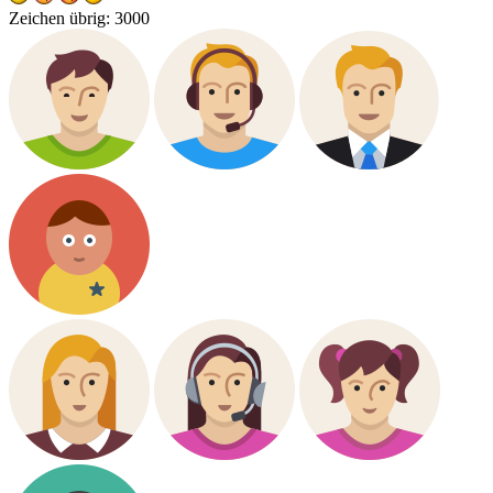
Zeichen übrig:
3000