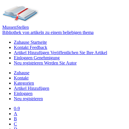
Mussen
Stellen
Bibliothek von artikeln zu einem beliebigen thema
Zuhause
Startseite
Kontakt
Feedback
Artikel Hinzufügen
Veröffentlichen Sie Ihre Artikel
Einloggen
Genehmigung
Neu registrieren
Werden Sie Autor
Zuhause
Kontakt
Kategorien
Artikel Hinzufügen
Einloggen
Neu registrieren
0-9
A
B
C