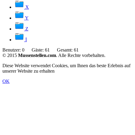
X
Y
Z
İ
Benutzer:
0
Gäste:
61
Gesamt:
61
© 2015
Mussenstellen.com
. Alle Rechte vorbehalten.
Diese Website verwendet Cookies, um Ihnen das beste Erlebnis auf
unserer Website zu erhalten
OK