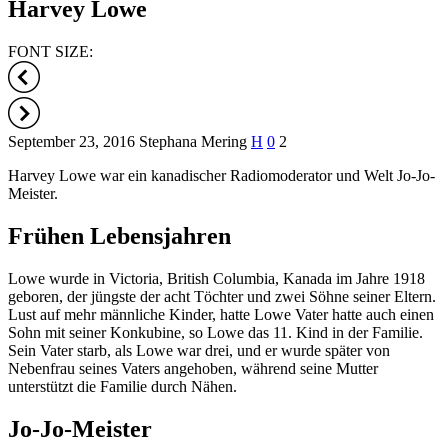
Harvey Lowe
FONT SIZE:
September 23, 2016
Stephana Mering
H
0
2
Harvey Lowe war ein kanadischer Radiomoderator und Welt Jo-Jo-
Meister.
Frühen Lebensjahren
Lowe wurde in Victoria, British Columbia, Kanada im Jahre 1918
geboren, der jüngste der acht Töchter und zwei Söhne seiner Eltern.
Lust auf mehr männliche Kinder, hatte Lowe Vater hatte auch einen
Sohn mit seiner Konkubine, so Lowe das 11. Kind in der Familie.
Sein Vater starb, als Lowe war drei, und er wurde später von
Nebenfrau seines Vaters angehoben, während seine Mutter
unterstützt die Familie durch Nähen.
Jo-Jo-Meister