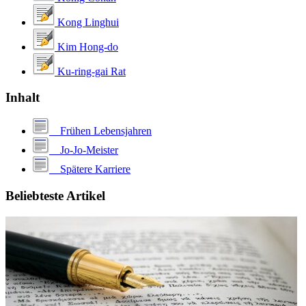
Kong Linghui
Kim Hong-do
Ku-ring-gai Rat
Inhalt
Frühen Lebensjahren
Jo-Jo-Meister
Spätere Karriere
Beliebteste Artikel