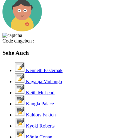
Code eingeben :
Sehe Auch
Kenneth Pasternak
Kayanja Muhanga
Keith McLeod
Kangla Palace
Kaldors Fakten
Kyoki Roberts
König Conan