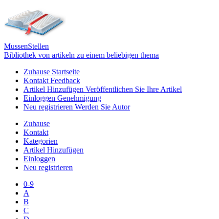
Mussen
Stellen
Bibliothek von artikeln zu einem beliebigen thema
Zuhause
Startseite
Kontakt
Feedback
Artikel Hinzufügen
Veröffentlichen Sie Ihre Artikel
Einloggen
Genehmigung
Neu registrieren
Werden Sie Autor
Zuhause
Kontakt
Kategorien
Artikel Hinzufügen
Einloggen
Neu registrieren
0-9
A
B
C