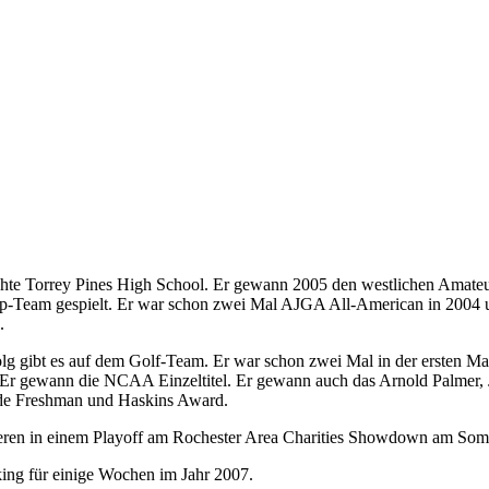
te Torrey Pines High School. Er gewann 2005 den westlichen Amateur
up-Team gespielt. Er war schon zwei Mal AJGA All-American in 2004 
.
lg gibt es auf dem Golf-Team. Er war schon zwei Mal in der ersten Ma
te. Er gewann die NCAA Einzeltitel. Er gewann auch das Arnold Palmer
nde Freshman und Haskins Award.
ieren in einem Playoff am Rochester Area Charities Showdown am Som
ng für einige Wochen im Jahr 2007.