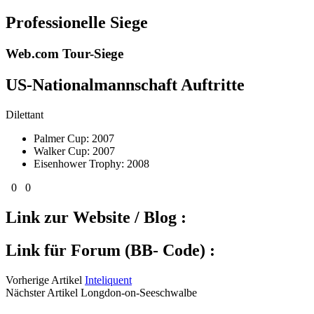
Professionelle Siege
Web.com Tour-Siege
US-Nationalmannschaft Auftritte
Dilettant
Palmer Cup: 2007
Walker Cup: 2007
Eisenhower Trophy: 2008
0
0
Link zur Website / Blog :
Link für Forum (BB- Code) :
Vorherige Artikel
Inteliquent
Nächster Artikel Longdon-on-Seeschwalbe