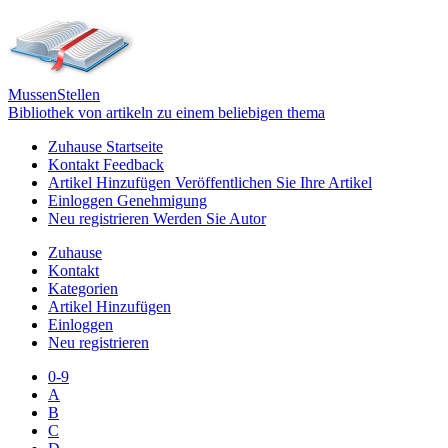
Mussen
Stellen
Bibliothek von artikeln zu einem beliebigen thema
Zuhause
Startseite
Kontakt
Feedback
Artikel Hinzufügen
Veröffentlichen Sie Ihre Artikel
Einloggen
Genehmigung
Neu registrieren
Werden Sie Autor
Zuhause
Kontakt
Kategorien
Artikel Hinzufügen
Einloggen
Neu registrieren
0-9
A
B
C