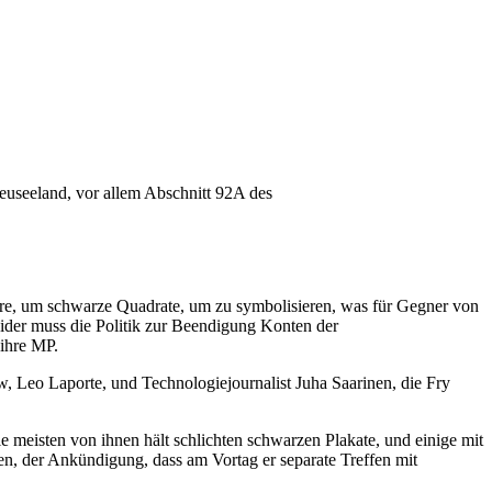
useeland, vor allem Abschnitt 92A des
tare, um schwarze Quadrate, um zu symbolisieren, was für Gegner von
vider muss die Politik zur Beendigung Konten der
 ihre MP.
Leo Laporte, und Technologiejournalist Juha Saarinen, die Fry
e meisten von ihnen hält schlichten schwarzen Plakate, und einige mit
en, der Ankündigung, dass am Vortag er separate Treffen mit