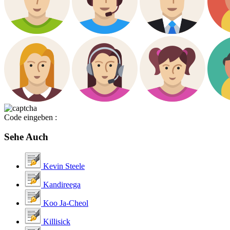
Code eingeben :
Sehe Auch
Kevin Steele
Kandireega
Koo Ja-Cheol
Killisick