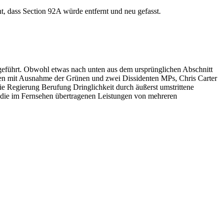
 dass Section 92A würde entfernt und neu gefasst.
geführt. Obwohl etwas nach unten aus dem ursprünglichen Abschnitt
ien mit Ausnahme der Grünen und zwei Dissidenten MPs, Chris Carter
ie Regierung Berufung Dringlichkeit durch äußerst umstrittene
t die im Fernsehen übertragenen Leistungen von mehreren