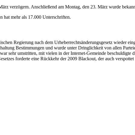
März verzögern. Anschließend am Montag, den 23. März wurde bekannt,
n hat mehr als 17.000 Unterschriften.
dischen Regierung nach dem Urheberrechtsänderungsgesetz wieder ein
schaltung Bestimmungen und wurde unter Dringlichkeit von allen Parte
 sehr umstritten, mit vielen in der Internet-Gemeinde beschuldigte d
esetzes forderte eine Rückkehr der 2009 Blackout, der auch verspotte