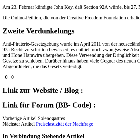
Am 23. Februar kündigte John Key, daß Section 92A würde, bis 27. 
Die Online-Petition, die von der Creative Freedom Foundation erhalte
Zweite Verdunkelungs
Anti-Piraterie-Gesetzgebung wurde im April 2011 von der neuseelän
92a Rechtsvorschriften bewässert, es enthielt noch zwangsweise Ab
und Hone Harawira übergeben. Diese Verwendung der Dringlichkeit war
Gesetze zu schieben. Darüber hinaus haben viele Gegner des neuen G
Abgeordneten, die das Gesetz verteidigt.
0
0
Link zur Website / Blog :
Link für Forum (BB- Code) :
Vorherige Artikel Solenogastres
Nächster Artikel
Preiselastizität der Nachfrage
In Verbindung Stehende Artikel