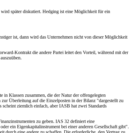
ird später diskutiert. Hedging ist eine Möglichkeit für ein
tiger ist, dann wird das Unternehmen nicht von dieser Möglichkeit
ward-Kontrakt die andere Partei leitet den Vorteil, während mit der
n auszuüben.
te in Klassen zusammen, die der Natur der offengelegten
zur Überleitung auf die Einzelposten in der Bilanz "dargestellt zu
 scheint ziemlich einfach, aber IASB hat zwei Standards
inanzinstrumenten zu geben. IAS 32 definiert eine
oder ein Eigenkapitalinstrument bei einer anderen Gesellschaft gibt".
it durch eine andere zu schaffen. Die erforderliche, den Vertrag zu