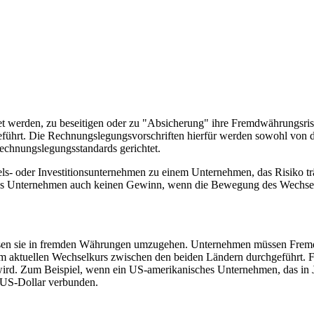
 werden, zu beseitigen oder zu "Absicherung" ihre Fremdwährungsris
ührt. Die Rechnungslegungsvorschriften hierfür werden sowohl von de
echnungslegungsstandards gerichtet.
- oder Investitionsunternehmen zu einem Unternehmen, das Risiko trä
t das Unternehmen auch keinen Gewinn, wenn die Bewegung des Wechsel
üssen sie in fremden Währungen umzugehen. Unternehmen müssen Fre
dem aktuellen Wechselkurs zwischen den beiden Ländern durchgeführt. F
wird. Zum Beispiel, wenn ein US-amerikanisches Unternehmen, das in
US-Dollar verbunden.