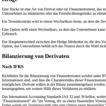
Eine Hecke ist eine Art von Derivat oder ein Finanzinstrument, das se
Unternehmen zu minimieren oder das Fremdwährungsrisiko zu elimi
Ein Terminkontrakt wird in einem Wechselkurs heute, an dem die Dev
Eine Option stellt einen Wechselkurs, zu dem das Unternehmen kann
Gebrauch.
Der Hauptunterschied zwischen den Hedge-Methoden ist, die den Vorte
Option, das Unternehmen behält sich das Nutzen durch die Wahl nich
Bilanzierung von Derivaten
Nach IFRS
Richtlinien für die Bilanzierung von Finanzderivaten werden unter I
Informationen sind, und dass die Charakteristika dieser Finanzinstru
ermöglichen. Derivate sollten in der Bilanz zusammengefasst werden
herausgegeben, um weitere Hilfe dieses Verfahrens zu erklären.
Das International Accounting Standards IAS 32 und 39 helfen, weite
"Finanzinstrument" als "ein Vertrag, der zu einem finanziellen Vermög
Daher würde ein Termingeschäft oder eine Option einen finanziellen V