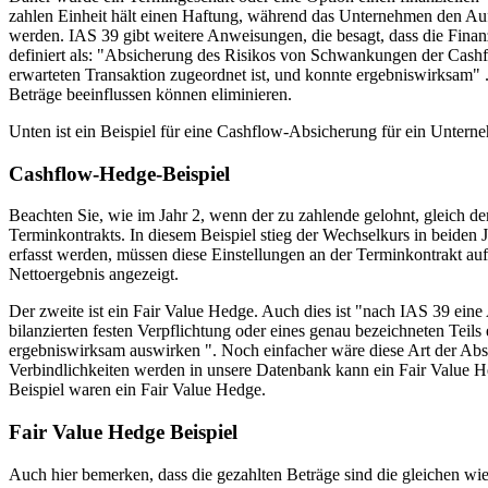
zahlen Einheit hält einen Haftung, während das Unternehmen den Auf
werden. IAS 39 gibt weitere Anweisungen, die besagt, dass die Finan
definiert als: "Absicherung des Risikos von Schwankungen der Cashfl
erwarteten Transaktion zugeordnet ist, und konnte ergebniswirksam"
Beträge beeinflussen können eliminieren.
Unten ist ein Beispiel für eine Cashflow-Absicherung für ein Untern
Cashflow-Hedge-Beispiel
Beachten Sie, wie im Jahr 2, wenn der zu zahlende gelohnt, gleich de
Terminkontrakts. In diesem Beispiel stieg der Wechselkurs in beiden 
erfasst werden, müssen diese Einstellungen an der Terminkontrakt au
Nettoergebnis angezeigt.
Der zweite ist ein Fair Value Hedge. Auch dies ist "nach IAS 39 ein
bilanzierten festen Verpflichtung oder eines genau bezeichneten Teils
ergebniswirksam auswirken ". Noch einfacher wäre diese Art der Abs
Verbindlichkeiten werden in unsere Datenbank kann ein Fair Value H
Beispiel waren ein Fair Value Hedge.
Fair Value Hedge Beispiel
Auch hier bemerken, dass die gezahlten Beträge sind die gleichen wi