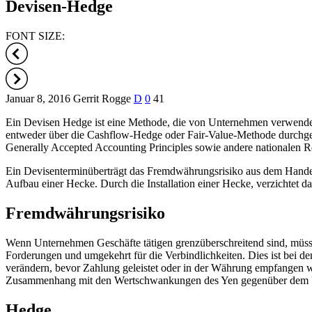
Devisen-Hedge
FONT SIZE:
Januar 8, 2016
Gerrit Rogge
D
0
41
Ein Devisen Hedge ist eine Methode, die von Unternehmen verwendet
entweder über die Cashflow-Hedge oder Fair-Value-Methode durchgef
Generally Accepted Accounting Principles sowie andere nationalen R
Ein Devisenterminüberträgt das Fremdwährungsrisiko aus dem Handels
Aufbau einer Hecke. Durch die Installation einer Hecke, verzichte
Fremdwährungsrisiko
Wenn Unternehmen Geschäfte tätigen grenzüberschreitend sind, m
Forderungen und umgekehrt für die Verbindlichkeiten. Dies ist bei 
verändern, bevor Zahlung geleistet oder in der Währung empfangen 
Zusammenhang mit den Wertschwankungen des Yen gegenüber dem 
Hedge