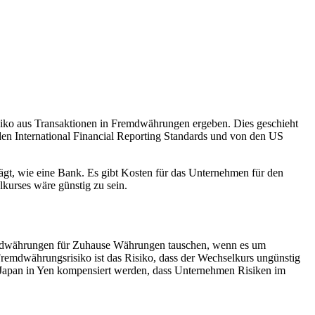
iko aus Transaktionen in Fremdwährungen ergeben. Dies geschieht
n International Financial Reporting Standards und von den US
gt, wie eine Bank. Es gibt Kosten für das Unternehmen für den
kurses wäre günstig zu sein.
mdwährungen für Zuhause Währungen tauschen, wenn es um
remdwährungsrisiko ist das Risiko, dass der Wechselkurs ungünstig
 Japan in Yen kompensiert werden, dass Unternehmen Risiken im