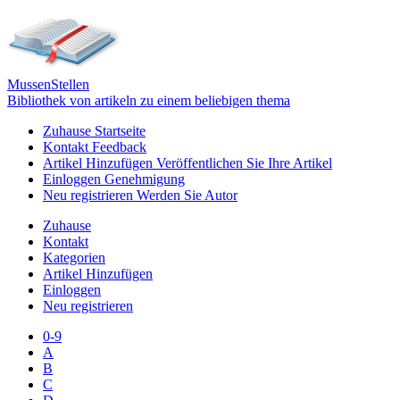
Mussen
Stellen
Bibliothek von artikeln zu einem beliebigen thema
Zuhause
Startseite
Kontakt
Feedback
Artikel Hinzufügen
Veröffentlichen Sie Ihre Artikel
Einloggen
Genehmigung
Neu registrieren
Werden Sie Autor
Zuhause
Kontakt
Kategorien
Artikel Hinzufügen
Einloggen
Neu registrieren
0-9
A
B
C