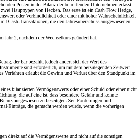
henden Posten in der Bilanz der betreffenden Unternehmen erfasst
rt zwei Haupttypen von Hecken. Das erste ist ein Cash-Flow Hedge,
nswert oder Verbindlichkeit oder einer mit hoher Wahrscheinlichkeit
o mit Cash-Transaktionen, die den Jahresüberschuss ausgewiesenen
im Jahr 2, nachdem der Wechselkurs geändert hat.
trag, der bar bezahlt, jedoch ändert sich der Wert des
 Instrumente sind erforderlich, um mit dem beizulegenden Zeitwert
ses Verfahren erlaubt die Gewinn und Verlust über den Standpunkt im
eines bilanzierten Vermögenswerts oder einer Schuld oder einer nicht
lichtung, die auf eine ist, dass besondere Gefahr und konnte
Bilanz ausgewiesen zu beseitigen. Seit Forderungen und
rnal-Einträge, die gemacht werden würde, wenn die vorherigen
gen direkt auf die Vermögenswerte und nicht auf die sonstigen