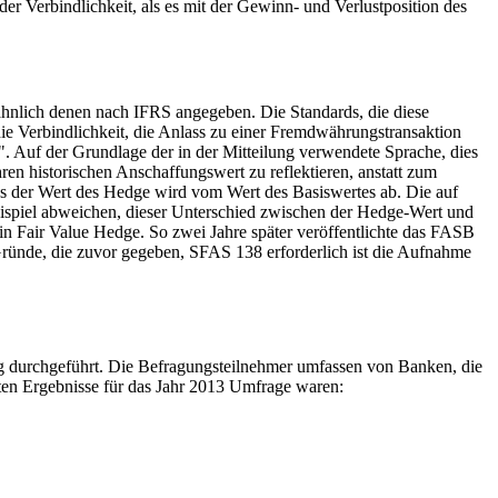
r Verbindlichkeit, als es mit der Gewinn- und Verlustposition des
ähnlich denen nach IFRS angegeben. Die Standards, die diese
die Verbindlichkeit, die Anlass zu einer Fremdwährungstransaktion
 Auf der Grundlage der in der Mitteilung verwendete Sprache, dies
en historischen Anschaffungswert zu reflektieren, anstatt zum
ss der Wert des Hedge wird vom Wert des Basiswertes ab. Die auf
ispiel abweichen, dieser Unterschied zwischen der Hedge-Wert und
in Fair Value Hedge. So zwei Jahre später veröffentlichte das FASB
ründe, die zuvor gegeben, SFAS 138 erforderlich ist die Aufnahme
ung durchgeführt. Die Befragungsteilnehmer umfassen von Banken, die
sten Ergebnisse für das Jahr 2013 Umfrage waren: