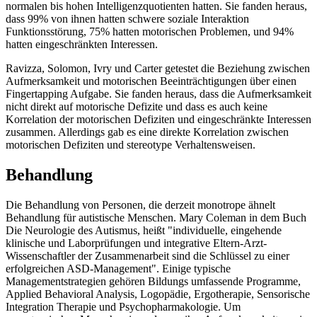
normalen bis hohen Intelligenzquotienten hatten. Sie fanden heraus,
dass 99% von ihnen hatten schwere soziale Interaktion
Funktionsstörung, 75% hatten motorischen Problemen, und 94%
hatten eingeschränkten Interessen.
Ravizza, Solomon, Ivry und Carter getestet die Beziehung zwischen
Aufmerksamkeit und motorischen Beeinträchtigungen über einen
Fingertapping Aufgabe. Sie fanden heraus, dass die Aufmerksamkeit
nicht direkt auf motorische Defizite und dass es auch keine
Korrelation der motorischen Defiziten und eingeschränkte Interessen
zusammen. Allerdings gab es eine direkte Korrelation zwischen
motorischen Defiziten und stereotype Verhaltensweisen.
Behandlung
Die Behandlung von Personen, die derzeit monotrope ähnelt
Behandlung für autistische Menschen. Mary Coleman in dem Buch
Die Neurologie des Autismus, heißt "individuelle, eingehende
klinische und Laborprüfungen und integrative Eltern-Arzt-
Wissenschaftler der Zusammenarbeit sind die Schlüssel zu einer
erfolgreichen ASD-Management". Einige typische
Managementstrategien gehören Bildungs ​​umfassende Programme,
Applied Behavioral Analysis, Logopädie, Ergotherapie, Sensorische
Integration Therapie und Psychopharmakologie. Um