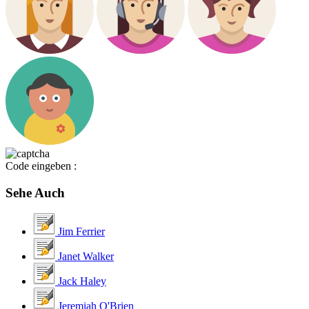
Code eingeben :
Sehe Auch
Jim Ferrier
Janet Walker
Jack Haley
Jeremiah O'Brien