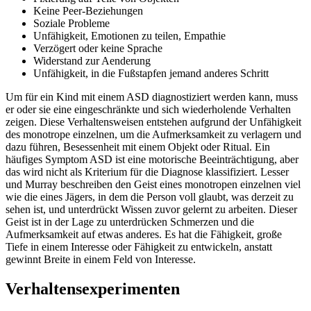
Keine Peer-Beziehungen
Soziale Probleme
Unfähigkeit, Emotionen zu teilen, Empathie
Verzögert oder keine Sprache
Widerstand zur Aenderung
Unfähigkeit, in die Fußstapfen jemand anderes Schritt
Um für ein Kind mit einem ASD diagnostiziert werden kann, muss
er oder sie eine eingeschränkte und sich wiederholende Verhalten
zeigen. Diese Verhaltensweisen entstehen aufgrund der Unfähigkeit
des monotrope einzelnen, um die Aufmerksamkeit zu verlagern und
dazu führen, Besessenheit mit einem Objekt oder Ritual. Ein
häufiges Symptom ASD ist eine motorische Beeinträchtigung, aber
das wird nicht als Kriterium für die Diagnose klassifiziert. Lesser
und Murray beschreiben den Geist eines monotropen einzelnen viel
wie die eines Jägers, in dem die Person voll glaubt, was derzeit zu
sehen ist, und unterdrückt Wissen zuvor gelernt zu arbeiten. Dieser
Geist ist in der Lage zu unterdrücken Schmerzen und die
Aufmerksamkeit auf etwas anderes. Es hat die Fähigkeit, große
Tiefe in einem Interesse oder Fähigkeit zu entwickeln, anstatt
gewinnt Breite in einem Feld von Interesse.
Verhaltensexperimenten