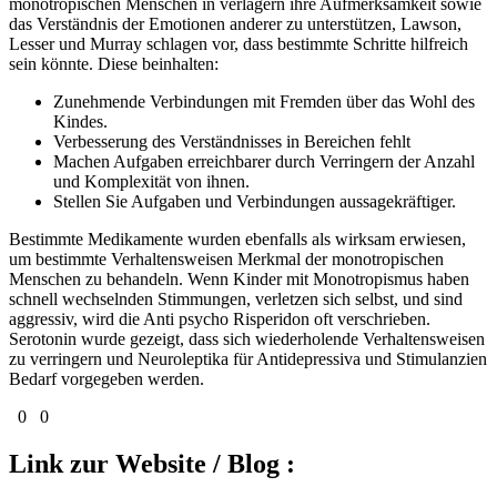
monotropischen Menschen in verlagern ihre Aufmerksamkeit sowie
das Verständnis der Emotionen anderer zu unterstützen, Lawson,
Lesser und Murray schlagen vor, dass bestimmte Schritte hilfreich
sein könnte. Diese beinhalten:
Zunehmende Verbindungen mit Fremden über das Wohl des
Kindes.
Verbesserung des Verständnisses in Bereichen fehlt
Machen Aufgaben erreichbarer durch Verringern der Anzahl
und Komplexität von ihnen.
Stellen Sie Aufgaben und Verbindungen aussagekräftiger.
Bestimmte Medikamente wurden ebenfalls als wirksam erwiesen,
um bestimmte Verhaltensweisen Merkmal der monotropischen
Menschen zu behandeln. Wenn Kinder mit Monotropismus haben
schnell wechselnden Stimmungen, verletzen sich selbst, und sind
aggressiv, wird die Anti psycho Risperidon oft verschrieben.
Serotonin wurde gezeigt, dass sich wiederholende Verhaltensweisen
zu verringern und Neuroleptika für Antidepressiva und Stimulanzien
Bedarf vorgegeben werden.
0
0
Link zur Website / Blog :