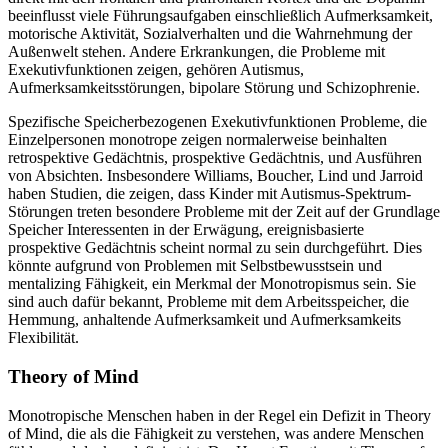
beeinflusst viele Führungsaufgaben einschließlich Aufmerksamkeit,
motorische Aktivität, Sozialverhalten und die Wahrnehmung der
Außenwelt stehen. Andere Erkrankungen, die Probleme mit
Exekutivfunktionen zeigen, gehören Autismus,
Aufmerksamkeitsstörungen, bipolare Störung und Schizophrenie.
Spezifische Speicherbezogenen Exekutivfunktionen Probleme, die
Einzelpersonen monotrope zeigen normalerweise beinhalten
retrospektive Gedächtnis, prospektive Gedächtnis, und Ausführen
von Absichten. Insbesondere Williams, Boucher, Lind und Jarroid
haben Studien, die zeigen, dass Kinder mit Autismus-Spektrum-
Störungen treten besondere Probleme mit der Zeit auf der Grundlage
Speicher Interessenten in der Erwägung, ereignisbasierte
prospektive Gedächtnis scheint normal zu sein durchgeführt. Dies
könnte aufgrund von Problemen mit Selbstbewusstsein und
mentalizing Fähigkeit, ein Merkmal der Monotropismus sein. Sie
sind auch dafür bekannt, Probleme mit dem Arbeitsspeicher, die
Hemmung, anhaltende Aufmerksamkeit und Aufmerksamkeits
Flexibilität.
Theory of Mind
Monotropische Menschen haben in der Regel ein Defizit in Theory
of Mind, die als die Fähigkeit zu verstehen, was andere Menschen