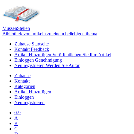
Mussen
Stellen
Bibliothek von artikeln zu einem beliebigen thema
Zuhause
Startseite
Kontakt
Feedback
Artikel Hinzufügen
Veröffentlichen Sie Ihre Artikel
Einloggen
Genehmigung
Neu registrieren
Werden Sie Autor
Zuhause
Kontakt
Kategorien
Artikel Hinzufügen
Einloggen
Neu registrieren
0-9
A
B
C