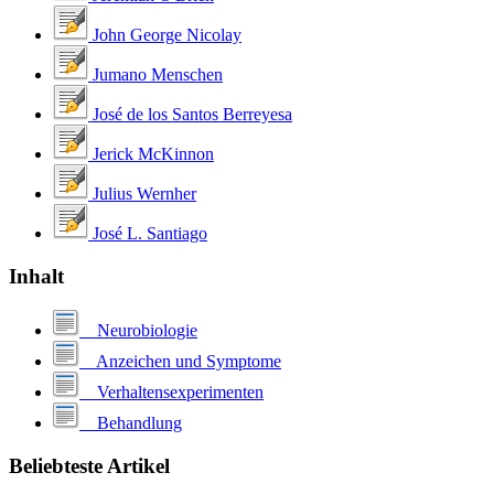
John George Nicolay
Jumano Menschen
José de los Santos Berreyesa
Jerick McKinnon
Julius Wernher
José L. Santiago
Inhalt
Neurobiologie
Anzeichen und Symptome
Verhaltensexperimenten
Behandlung
Beliebteste Artikel