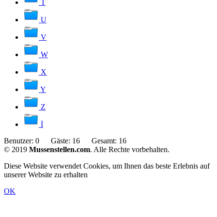
T
U
V
W
X
Y
Z
İ
Benutzer:
0
Gäste:
16
Gesamt:
16
© 2019
Mussenstellen.com
. Alle Rechte vorbehalten.
Diese Website verwendet Cookies, um Ihnen das beste Erlebnis auf
unserer Website zu erhalten
OK