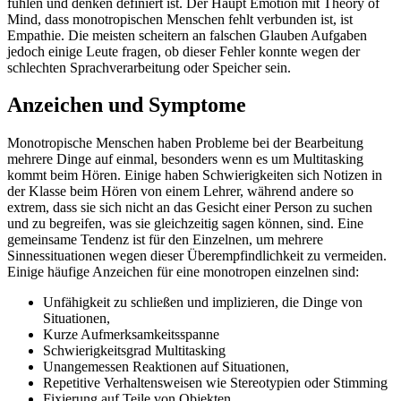
fühlen und denken definiert ist. Der Haupt Emotion mit Theory of
Mind, dass monotropischen Menschen fehlt verbunden ist, ist
Empathie. Die meisten scheitern an falschen Glauben Aufgaben
jedoch einige Leute fragen, ob dieser Fehler konnte wegen der
schlechten Sprachverarbeitung oder Speicher sein.
Anzeichen und Symptome
Monotropische Menschen haben Probleme bei der Bearbeitung
mehrere Dinge auf einmal, besonders wenn es um Multitasking
kommt beim Hören. Einige haben Schwierigkeiten sich Notizen in
der Klasse beim Hören von einem Lehrer, während andere so
extrem, dass sie sich nicht an das Gesicht einer Person zu suchen
und zu begreifen, was sie gleichzeitig sagen können, sind. Eine
gemeinsame Tendenz ist für den Einzelnen, um mehrere
Sinnessituationen wegen dieser Überempfindlichkeit zu vermeiden.
Einige häufige Anzeichen für eine monotropen einzelnen sind:
Unfähigkeit zu schließen und implizieren, die Dinge von
Situationen,
Kurze Aufmerksamkeitsspanne
Schwierigkeitsgrad Multitasking
Unangemessen Reaktionen auf Situationen,
Repetitive Verhaltensweisen wie Stereotypien oder Stimming
Fixierung auf Teile von Objekten