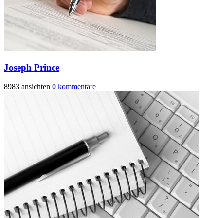
Joseph Prince
8983 ansichten
0 kommentare