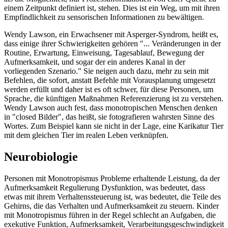
einem Zeitpunkt definiert ist, stehen. Dies ist ein Weg, um mit ihren
Empfindlichkeit zu sensorischen Informationen zu bewältigen.
Wendy Lawson, ein Erwachsener mit Asperger-Syndrom, heißt es,
dass einige ihrer Schwierigkeiten gehören "... Veränderungen in der
Routine, Erwartung, Einweisung, Tagesablauf, Bewegung der
Aufmerksamkeit, und sogar der ein anderes Kanal in der
vorliegenden Szenario." Sie neigen auch dazu, mehr zu sein mit
Befehlen, die sofort, anstatt Befehle mit Vorausplanung umgesetzt
werden erfüllt und daher ist es oft schwer, für diese Personen, um
Sprache, die künftigen Maßnahmen Referenzierung ist zu verstehen.
Wendy Lawson auch fest, dass monotropischen Menschen denken
in "closed Bilder", das heißt, sie fotografieren wahrsten Sinne des
Wortes. Zum Beispiel kann sie nicht in der Lage, eine Karikatur Tier
mit dem gleichen Tier im realen Leben verknüpfen.
Neurobiologie
Personen mit Monotropismus Probleme erhaltende Leistung, da der
Aufmerksamkeit Regulierung Dysfunktion, was bedeutet, dass
etwas mit ihrem Verhaltenssteuerung ist, was bedeutet, die Teile des
Gehirns, die das Verhalten und Aufmerksamkeit zu steuern. Kinder
mit Monotropismus führen in der Regel schlecht an Aufgaben, die
exekutive Funktion, Aufmerksamkeit, Verarbeitungsgeschwindigkeit