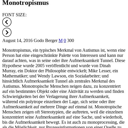
Monotropismus
FONT SIZE:
August 14, 2016
Godo Berger
M
0
300
Monotropismus, ein typisches Merkmal von Autismus ist, wenn eine
Person hat eine eingeschränkte Palette von Interessen und kann nur
darauf achten, was in seine oder ihre Aufmerksamkeit Tunnel. Diese
Hypothese wurde 2005 veröffentlicht und wurde von Dinah
Murray, ein Doktor der Philosophie entwickelt; Mike Lesser, ein
Mathematiker; und Wendy Lawson, ein Sozialarbeiter; und
hinsichtlich Aufmerksamkeit Tunnel als zentrales Merkmal des
Autismus. Monotropische Menschen neigen dazu, zu konzentriert
auf ein bestimmtes Objekt oder eine Aktivität zu werden und finden
Schwierigkeiten bei der Verlagerung ihrer Aufmerksamkeit,
während ein polytrope einzelnen der Lage, sich seine oder ihre
Aufmerksamkeit auf mehrere Dinge auf einmal ist. Monotropische
Menschen zeigen oft Stereotypien, die auftreten, weil die einzelnen
konzentriert seine Aufmerksamkeit auf eine Sache, und wiederholt,
bis die Aufmerksamkeit bewegt. Es ist auch zu monoprocessing, die
als die Möglichkeit, nur Prozessinformationen von einer Quelle zu