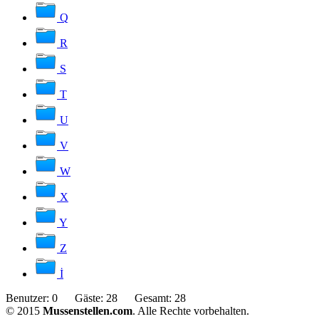
Q
R
S
T
U
V
W
X
Y
Z
İ
Benutzer:
0
Gäste:
28
Gesamt:
28
© 2015
Mussenstellen.com
. Alle Rechte vorbehalten.