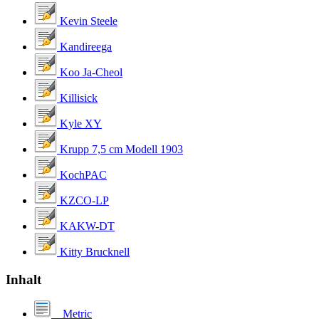
Kevin Steele
Kandireega
Koo Ja-Cheol
Killisick
Kyle XY
Krupp 7,5 cm Modell 1903
KochPAC
KZCO-LP
KAKW-DT
Kitty Brucknell
Inhalt
Metric