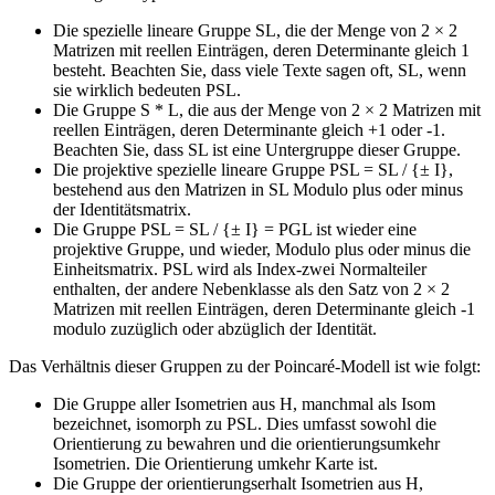
Die spezielle lineare Gruppe SL, die der Menge von 2 × 2
Matrizen mit reellen Einträgen, deren Determinante gleich 1
besteht. Beachten Sie, dass viele Texte sagen oft, SL, wenn
sie wirklich bedeuten PSL.
Die Gruppe S * L, die aus der Menge von 2 × 2 Matrizen mit
reellen Einträgen, deren Determinante gleich +1 oder -1.
Beachten Sie, dass SL ist eine Untergruppe dieser Gruppe.
Die projektive spezielle lineare Gruppe PSL = SL / {± I},
bestehend aus den Matrizen in SL Modulo plus oder minus
der Identitätsmatrix.
Die Gruppe PSL = SL / {± I} = PGL ist wieder eine
projektive Gruppe, und wieder, Modulo plus oder minus die
Einheitsmatrix. PSL wird als Index-zwei Normalteiler
enthalten, der andere Nebenklasse als den Satz von 2 × 2
Matrizen mit reellen Einträgen, deren Determinante gleich -1
modulo zuzüglich oder abzüglich der Identität.
Das Verhältnis dieser Gruppen zu der Poincaré-Modell ist wie folgt:
Die Gruppe aller Isometrien aus H, manchmal als Isom
bezeichnet, isomorph zu PSL. Dies umfasst sowohl die
Orientierung zu bewahren und die orientierungsumkehr
Isometrien. Die Orientierung umkehr Karte ist.
Die Gruppe der orientierungserhalt Isometrien aus H,