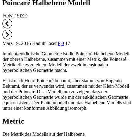
Poincaré Halbebene Modell
FONT SIZE:
März 19, 2016
Hadulf Josef
P
0
17
In nicht-euklidische Geometrie ist die Poincaré Halbebene Modell
der oberen Halbebene, zusammen mit einer Metrik, die Poincaré-
Metrik, die es zu einem Modell der zweidimensionalen
hyperbolischen Geometrie macht.
Es ist nach Henri Poincaré benannt, aber stammt von Eugenio
Beltrami, der es verwendet wird, zusammen mit der Klein-Modell
und der Poincaré-Disk-Modell, um zu zeigen, dass der
hyperbolischen Geometrie wurde mit der euklidischen Geometrie
equiconsistent. Der Plattenmodell und das Halbebene Modells sind
unter einer konformen Abbildung isomorph.
Metric
Die Metrik des Modells auf der Halbebene