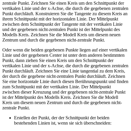
zentrale Punkt. Zeichnen Sie einen Kreis um den Schnittpunkt der
vertikalen Linie und der x-Achse, die durch die gegebenen zentralen
Punkt durchläuft. Konstruieren Sie die Tangente zu diesem Kreis an
ihrem Schnittpunkt mit der horizontalen Linie. Der Mittelpunkt
zwischen dem Schnittpunkt der Tangente mit der vertikalen Linie
und der gegebenen nicht-zentralen Punkt ist der Mittelpunkt des
Modells Kreis. Zeichnen Sie die Modell Kreis um diesem neuen
Zentrum und durch die gegebenen nicht-zentrale Punkt.
Oder wenn die beiden gegebenen Punkte liegen auf einer vertikalen
Linie und der gegebenen Center ist unter dem anderen bestimmten
Punkt, dann ziehen Sie einen Kreis um den Schnittpunkt der
vertikalen Linie und der x-Achse, die durch die gegebenen zentralen
Punkt durchläuft. Zeichnen Sie eine Linie tangential zu dem Kreis,
der durch die gegebene nicht-zentralen Punkt durchläuft. Zeichnen
Sie eine horizontale Linie durch diesen Berührungspunkt und finden
zum Schnittpunkt mit der vertikalen Linie. Der Mittelpunkt
zwischen dieser Kreuzung und der gegebenen nicht-zentrale Punkt
ist der Mittelpunkt des Modells Kreis. Zeichnen Sie die Modell
Kreis um diesem neuen Zentrum und durch die gegebenen nicht-
zentrale Punkt.
Erstellen der Punkt, der der Schnittpunkt der beiden
bestehenden Linien ist, wenn sie sich überschneiden: