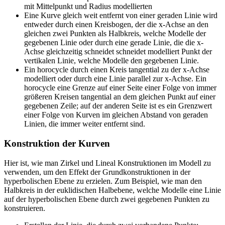
mit Mittelpunkt und Radius modellierten
Eine Kurve gleich weit entfernt von einer geraden Linie wird
entweder durch einen Kreisbogen, der die x-Achse an den
gleichen zwei Punkten als Halbkreis, welche Modelle der
gegebenen Linie oder durch eine gerade Linie, die die x-
Achse gleichzeitig schneidet schneidet modelliert Punkt der
vertikalen Linie, welche Modelle den gegebenen Linie.
Ein horocycle durch einen Kreis tangential zu der x-Achse
modelliert oder durch eine Linie parallel zur x-Achse. Ein
horocycle eine Grenze auf einer Seite einer Folge von immer
größeren Kreisen tangential an dem gleichen Punkt auf einer
gegebenen Zeile; auf der anderen Seite ist es ein Grenzwert
einer Folge von Kurven im gleichen Abstand von geraden
Linien, die immer weiter entfernt sind.
Konstruktion der Kurven
Hier ist, wie man Zirkel und Lineal Konstruktionen im Modell zu
verwenden, um den Effekt der Grundkonstruktionen in der
hyperbolischen Ebene zu erzielen. Zum Beispiel, wie man den
Halbkreis in der euklidischen Halbebene, welche Modelle eine Linie
auf der hyperbolischen Ebene durch zwei gegebenen Punkten zu
konstruieren.