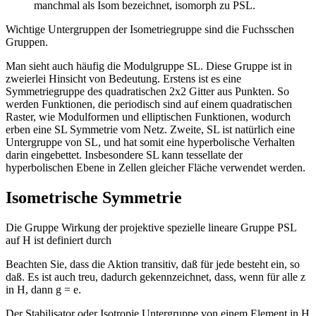
manchmal als Isom bezeichnet, isomorph zu PSL.
Wichtige Untergruppen der Isometriegruppe sind die Fuchsschen
Gruppen.
Man sieht auch häufig die Modulgruppe SL. Diese Gruppe ist in
zweierlei Hinsicht von Bedeutung. Erstens ist es eine
Symmetriegruppe des quadratischen 2x2 Gitter aus Punkten. So
werden Funktionen, die periodisch sind auf einem quadratischen
Raster, wie Modulformen und elliptischen Funktionen, wodurch
erben eine SL Symmetrie vom Netz. Zweite, SL ist natürlich eine
Untergruppe von SL, und hat somit eine hyperbolische Verhalten
darin eingebettet. Insbesondere SL kann tessellate der
hyperbolischen Ebene in Zellen gleicher Fläche verwendet werden.
Isometrische Symmetrie
Die Gruppe Wirkung der projektive spezielle lineare Gruppe PSL
auf H ist definiert durch
Beachten Sie, dass die Aktion transitiv, daß für jede besteht ein, so
daß. Es ist auch treu, dadurch gekennzeichnet, dass, wenn für alle z
in H, dann g = e.
Der Stabilisator oder Isotropie Untergruppe von einem Element in H