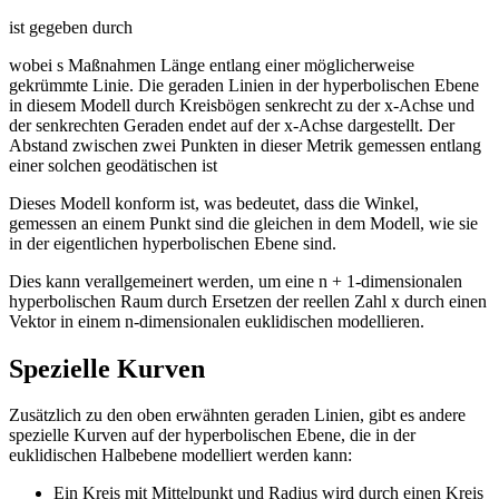
ist gegeben durch
wobei s Maßnahmen Länge entlang einer möglicherweise
gekrümmte Linie. Die geraden Linien in der hyperbolischen Ebene
in diesem Modell durch Kreisbögen senkrecht zu der x-Achse und
der senkrechten Geraden endet auf der x-Achse dargestellt. Der
Abstand zwischen zwei Punkten in dieser Metrik gemessen entlang
einer solchen geodätischen ist
Dieses Modell konform ist, was bedeutet, dass die Winkel,
gemessen an einem Punkt sind die gleichen in dem Modell, wie sie
in der eigentlichen hyperbolischen Ebene sind.
Dies kann verallgemeinert werden, um eine n + 1-dimensionalen
hyperbolischen Raum durch Ersetzen der reellen Zahl x durch einen
Vektor in einem n-dimensionalen euklidischen modellieren.
Spezielle Kurven
Zusätzlich zu den oben erwähnten geraden Linien, gibt es andere
spezielle Kurven auf der hyperbolischen Ebene, die in der
euklidischen Halbebene modelliert werden kann:
Ein Kreis mit Mittelpunkt und Radius wird durch einen Kreis