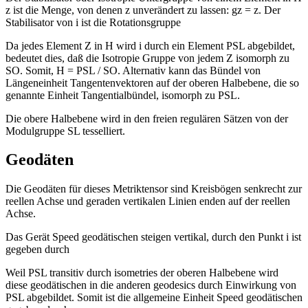
z ist die Menge, von denen z unverändert zu lassen: gz = z. Der
Stabilisator von i ist die Rotationsgruppe
Da jedes Element Z in H wird i durch ein Element PSL abgebildet,
bedeutet dies, daß die Isotropie Gruppe von jedem Z isomorph zu
SO. Somit, H = PSL / SO. Alternativ kann das Bündel von
Längeneinheit Tangentenvektoren auf der oberen Halbebene, die so
genannte Einheit Tangentialbündel, isomorph zu PSL.
Die obere Halbebene wird in den freien regulären Sätzen von der
Modulgruppe SL tesselliert.
Geodäten
Die Geodäten für dieses Metriktensor sind Kreisbögen senkrecht zur
reellen Achse und geraden vertikalen Linien enden auf der reellen
Achse.
Das Gerät Speed ​​geodätischen steigen vertikal, durch den Punkt i ist
gegeben durch
Weil PSL transitiv durch isometries der oberen Halbebene wird
diese geodätischen in die anderen geodesics durch Einwirkung von
PSL abgebildet. Somit ist die allgemeine Einheit Speed ​​geodätischen