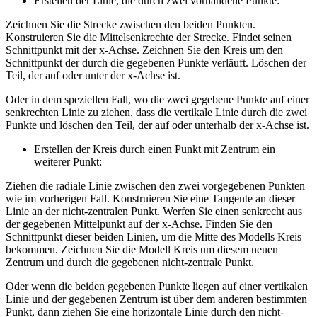
Erstellen der Linie, die durch zwei vorhandene Punkte:
Zeichnen Sie die Strecke zwischen den beiden Punkten.
Konstruieren Sie die Mittelsenkrechte der Strecke. Findet seinen
Schnittpunkt mit der x-Achse. Zeichnen Sie den Kreis um den
Schnittpunkt der durch die gegebenen Punkte verläuft. Löschen der
Teil, der auf oder unter der x-Achse ist.
Oder in dem speziellen Fall, wo die zwei gegebene Punkte auf einer
senkrechten Linie zu ziehen, dass die vertikale Linie durch die zwei
Punkte und löschen den Teil, der auf oder unterhalb der x-Achse ist.
Erstellen der Kreis durch einen Punkt mit Zentrum ein
weiterer Punkt:
Ziehen die radiale Linie zwischen den zwei vorgegebenen Punkten
wie im vorherigen Fall. Konstruieren Sie eine Tangente an dieser
Linie an der nicht-zentralen Punkt. Werfen Sie einen senkrecht aus
der gegebenen Mittelpunkt auf der x-Achse. Finden Sie den
Schnittpunkt dieser beiden Linien, um die Mitte des Modells Kreis
bekommen. Zeichnen Sie die Modell Kreis um diesem neuen
Zentrum und durch die gegebenen nicht-zentrale Punkt.
Oder wenn die beiden gegebenen Punkte liegen auf einer vertikalen
Linie und der gegebenen Zentrum ist über dem anderen bestimmten
Punkt, dann ziehen Sie eine horizontale Linie durch den nicht-