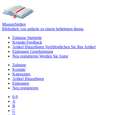
Mussen
Stellen
Bibliothek von artikeln zu einem beliebigen thema
Zuhause
Startseite
Kontakt
Feedback
Artikel Hinzufügen
Veröffentlichen Sie Ihre Artikel
Einloggen
Genehmigung
Neu registrieren
Werden Sie Autor
Zuhause
Kontakt
Kategorien
Artikel Hinzufügen
Einloggen
Neu registrieren
0-9
A
B
C