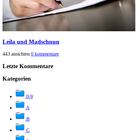
Leila und Madschnun
443 ansichten
0 kommentare
Letzte Kommentare
Kategorien
0-9
A
B
C