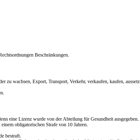
en Rechtsordnungen Beschränkungen.
e oder zu wachsen, Export, Transport, Verkehr, verkaufen, kaufen, ausset
en.
denn eine Lizenz wurde von der Abteilung für Gesundheit ausgegeben.
 einem obligatorischen Strafe von 10 Jahren.
e bestraft.