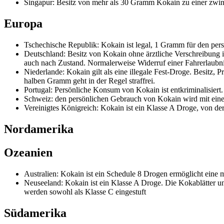
Singapur: Besitz von mehr als 30 Gramm Kokain zu einer zwing
Europa
Tschechische Republik: Kokain ist legal, 1 Gramm für den per
Deutschland: Besitz von Kokain ohne ärztliche Verschreibung is
auch nach Zustand. Normalerweise Widerruf einer Fahrerlaubn
Niederlande: Kokain gilt als eine illegale Fest-Droge. Besitz, P
halben Gramm geht in der Regel straffrei.
Portugal: Persönliche Konsum von Kokain ist entkriminalisiert.
Schweiz: den persönlichen Gebrauch von Kokain wird mit einer 
Vereinigtes Königreich: Kokain ist ein Klasse A Droge, von d
Nordamerika
Ozeanien
Australien: Kokain ist ein Schedule 8 Drogen ermöglicht eine
Neuseeland: Kokain ist ein Klasse A Droge. Die Kokablätter u
werden sowohl als Klasse C eingestuft
Südamerika