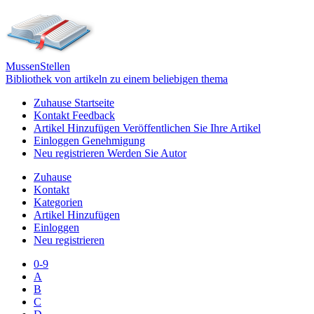
Mussen
Stellen
Bibliothek von artikeln zu einem beliebigen thema
Zuhause
Startseite
Kontakt
Feedback
Artikel Hinzufügen
Veröffentlichen Sie Ihre Artikel
Einloggen
Genehmigung
Neu registrieren
Werden Sie Autor
Zuhause
Kontakt
Kategorien
Artikel Hinzufügen
Einloggen
Neu registrieren
0-9
A
B
C