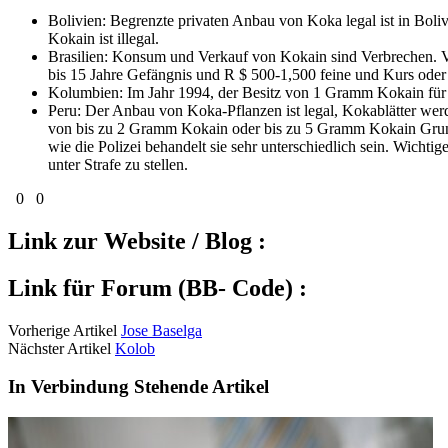
Bolivien: Begrenzte privaten Anbau von Koka legal ist in Boliv
Kokain ist illegal.
Brasilien: Konsum und Verkauf von Kokain sind Verbrechen. 
bis 15 Jahre Gefängnis und R $ 500-1,500 feine und Kurs ode
Kolumbien: Im Jahr 1994, der Besitz von 1 Gramm Kokain für de
Peru: Der Anbau von Koka-Pflanzen ist legal, Kokablätter werd
von bis zu 2 Gramm Kokain oder bis zu 5 Gramm Kokain Grundpas
wie die Polizei behandelt sie sehr unterschiedlich sein. Wichti
unter Strafe zu stellen.
0
0
Link zur Website / Blog :
Link für Forum (BB- Code) :
Vorherige Artikel
Jose Baselga
Nächster Artikel
Kolob
In Verbindung Stehende Artikel