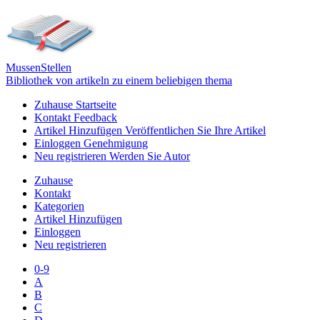
Mussen
Stellen
Bibliothek von artikeln zu einem beliebigen thema
Zuhause
Startseite
Kontakt
Feedback
Artikel Hinzufügen
Veröffentlichen Sie Ihre Artikel
Einloggen
Genehmigung
Neu registrieren
Werden Sie Autor
Zuhause
Kontakt
Kategorien
Artikel Hinzufügen
Einloggen
Neu registrieren
0-9
A
B
C