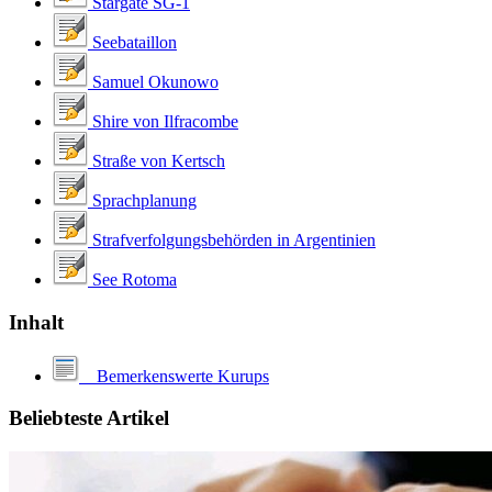
Stargate SG-1
Seebataillon
Samuel Okunowo
Shire von Ilfracombe
Straße von Kertsch
Sprachplanung
Strafverfolgungsbehörden in Argentinien
See Rotoma
Inhalt
Bemerkenswerte Kurups
Beliebteste Artikel