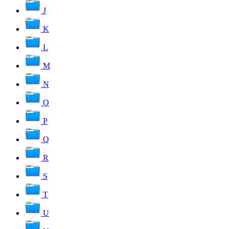
J
K
L
M
N
O
P
Q
R
S
T
U