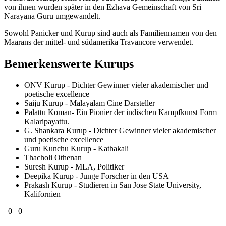
von ihnen wurden später in den Ezhava Gemeinschaft von Sri
Narayana Guru umgewandelt.
Sowohl Panicker und Kurup sind auch als Familiennamen von den
Maarans der mittel- und südamerika Travancore verwendet.
Bemerkenswerte Kurups
ONV Kurup - Dichter Gewinner vieler akademischer und
poetische excellence
Saiju Kurup - Malayalam Cine Darsteller
Palattu Koman- Ein Pionier der indischen Kampfkunst Form
Kalaripayattu.
G. Shankara Kurup - Dichter Gewinner vieler akademischer
und poetische excellence
Guru Kunchu Kurup - Kathakali
Thacholi Othenan
Suresh Kurup - MLA, Politiker
Deepika Kurup - Junge Forscher in den USA
Prakash Kurup - Studieren in San Jose State University,
Kalifornien
0
0